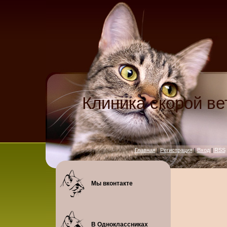
Клиника скорой в
Главная
|
Регистрация
|
Вход
|
RSS
Мы вконтакте
В Одноклассниках